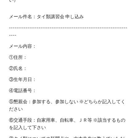
メール件名：タイ類講習会 申し込み
----------------------------------------------------------------
----
メール内容：
①住所：
②氏名：
③生年月日：
④電話番号：
⑤懇親会：参加する、参加しない ※どちらか記入してく
ださい
⑥交通手段：自家用車、自転車、ＪＲ等 ※該当するもの
を記入して下さい