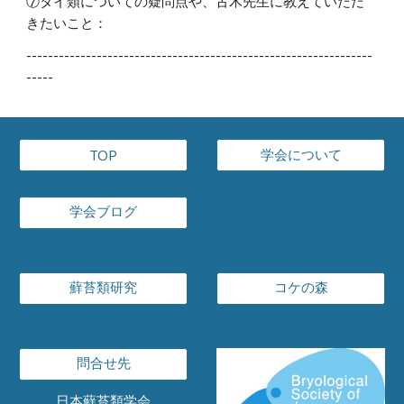
⑦タイ類についての疑問点や、古木先生に教えていただ
きたいこと：
----------------------------------------------------------------
-----
学会について
TOP
学会ブログ
蘚苔類研究
コケの森
問合せ先
日本蘚苔類学会