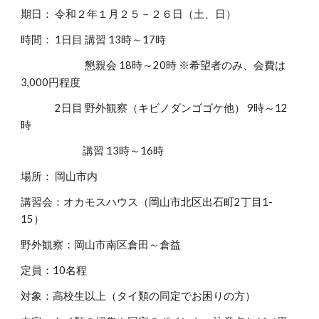
期日： 令和２年１月２５－２６日（土、日）
時間： 1日目 講習 13時～17時
懇親会 18時～20時 ※希望者のみ、会費は
3,000円程度
2日目 野外観察（キビノダンゴゴケ他） 9時～12
時
講習 13時～16時
場所： 岡山市内
講習会：オカモスハウス（岡山市北区出石町2丁目1-
15）
野外観察：岡山市南区倉田～倉益
定員：10名程
対象：高校生以上（タイ類の同定でお困りの方）