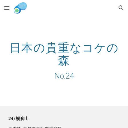
Skip to main content
Skip to navigation
日本の貴重なコケの
森
No.24
24) 横倉山