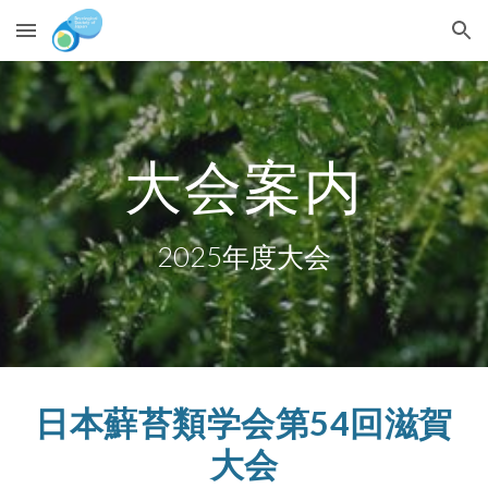
Skip to main content
Skip to navigation
大会案内
202
5
年度大会
日本蘚苔類学会第54回滋賀
大会