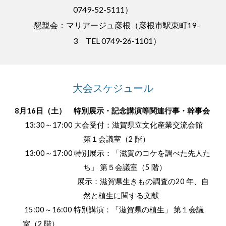
0749-52-5111）
懇親会：マリアージュ彦根（彦根市駅東町19-
3 TEL 0749-26-1101）
大会スケジュール
8月16日（土） 特別展示・記念講演等関連行事・幹事会
13:30～17:00 大会受付：滋賀県立文化産業交流会館
第１会議室（2 階）
13:00～17:00 特別展示：「滋賀のコケを調べた先人た
ち」 第５会議室（5 階）
展示：滋賀県生きもの調査の20 年、自
然と植生に関する文献
15:00～16:00 特別講演：「滋賀県の植生」 第１会議
室（2 階）