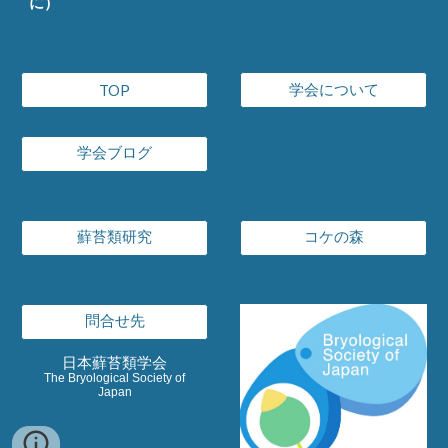
に）
学会について
TOP
学会ブログ
蘚苔類研究
コケの森
問合せ先
日本蘚苔類学会
The Bryological Society of
Japan