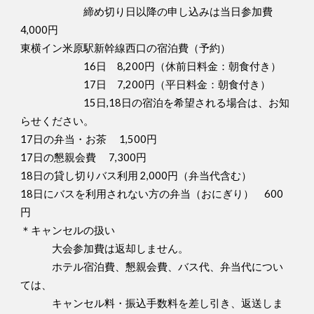
締め切り日以降の申し込みは当日参加費
4,000円
東横イン米原駅新幹線西口の宿泊費（予約）
16日 8,200円（休前日料金：朝食付き）
17日 7,200円（平日料金：朝食付き）
15日,18日の宿泊を希望される場合は、お知
らせください。
17日の弁当・お茶 1,500円
17日の懇親会費 7,300円
18日の貸し切りバス利用 2,000円（弁当代含む）
18日にバスを利用されない方の弁当（おにぎり） 600
円
＊キャンセルの扱い
大会参加費は返却しません。
ホテル宿泊費、懇親会費、バス代、弁当代につい
ては、
キャンセル料・振込手数料を差し引き、返送しま