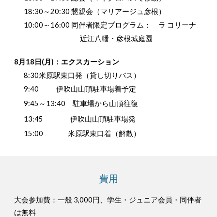
18:30～20:30 懇親会（マリアージュ彦根）
10:00～16:00 同伴者限定プログラム： ラ コリーナ
近江八幡・彦根城庭園
8月18日(月)：エクスカーション
8:30米原駅東口発（貸し切りバス）
9:40 伊吹山山頂駐車場着予定
9:45～13:40 駐車場から山頂往復
13:45
伊吹山山頂駐車場発
15:00 米原駅東口着（解散）
費用
大会参加費：一般 3,000円、学生・ジュニア会員・同伴者
は無料