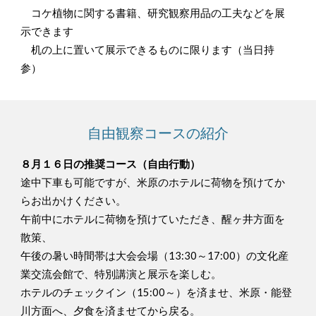
コケ植物に関する書籍、研究観察用品の工夫などを展
示できます
机の上に置いて展示できるものに限ります（当日持
参）
自由観察コースの紹介
８月１６日の推奨コース（自由行動）
途中下車も可能ですが、米原のホテルに荷物を預けてか
らお出かけください。
午前中にホテルに荷物を預けていただき、醒ヶ井方面を
散策、
午後の暑い時間帯は大会会場（13:30～17:00）の文化産
業交流会館で、特別講演と展示を楽しむ。
ホテルのチェックイン（15:00～）を済ませ、米原・能登
川方面へ、夕食を済ませてから戻る。