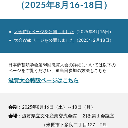
（2025年8月16-18日）
大会特設ページを公開しました
（2025年4月16日）
大会Webページを公開しました（2025年2月18日）
日本蘚苔類学会
第54回滋賀大会の詳細について
は以下の
ページをご覧ください。※当日参加の方法もこちら
滋賀大会特設ページはこちら
会期
：2025年8月16日（土）～18日（月）
会場
：滋賀県立文化産業交流会館 ２階 第１会議室
（米原市下多良二丁目137 TEL