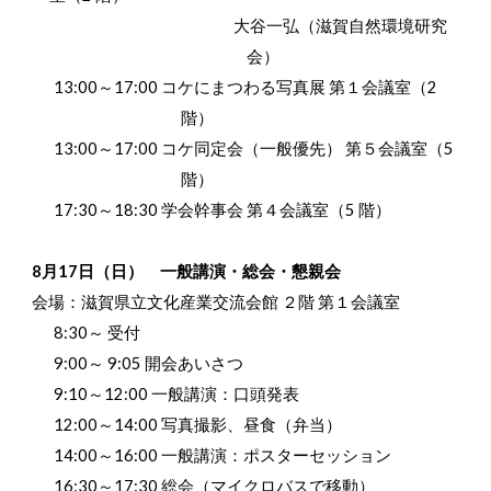
大谷一弘（滋賀自然環境研究
会）
13:00～17:00 コケにまつわる写真展 第１会議室（2
階）
13:00～17:00 コケ同定会（一般優先） 第５会議室（5
階）
17:30～18:30 学会幹事会 第４会議室（5 階）
8月17日（日） 一般講演・総会・懇親会
会場：滋賀県立文化産業交流会館 ２階 第１会議室
8:30～ 受付
9:00～ 9:05 開会あいさつ
9:10～12:00 一般講演：口頭発表
12:00～14:00 写真撮影、昼食（弁当）
14:00～16:00 一般講演：ポスターセッション
16:30～17:30 総会（マイクロバスで移動）