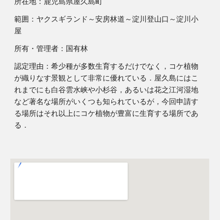
所在地：鹿児島県屋久島町 
範囲：ヤクスギランド～安房林道～淀川登山口～淀川小
屋 
所有・管理者：国有林
認定理由：希少種が多数生育するだけでなく，コケ植物
が織りなす景観として非常に優れている．屋久島にはこ
れまでにも白谷雲水峡や小杉谷，あるいは花之江河湿地
など著名な場所がいくつも知られているが，今回申請す
る場所はそれ以上にコケ植物が豊富に生育する場所であ
る． 