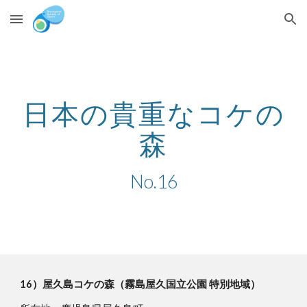
Skip to main content
Skip to navigation
日本の貴重なコケの
森
No.16
16）屋久島コケの森（霧島屋久国立公園 特別地域）